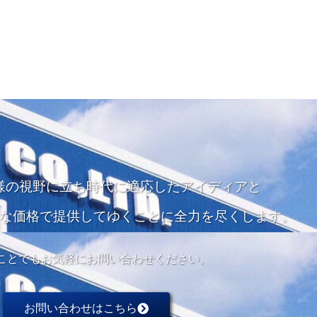
様の視野に立ち
時代に適応したアイディアと
な価格で
提供してゆくことに全力を尽くします。
ことでもお気軽にお問い合わせください。
お問い合わせはこちら