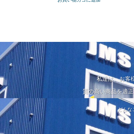
私達は、お客
質の高い商品を適正
どんな