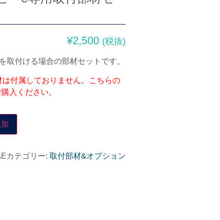
¥
2,500
(税抜)
Xを取付ける場合の部材セットです。
材は付属しておりません。こちらの
ご購入ください。
追加
AE
カテゴリー:
取付部材&オプション