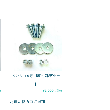
ベンリィe専用取付部材セッ
ト
¥
2,000
)
(税抜)
お買い物カゴに追加