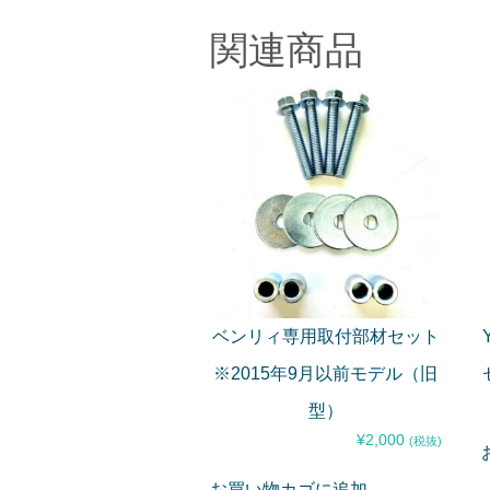
関連商品
ベンリィ専用取付部材セット
※2015年9月以前モデル（旧
型）
¥
2,000
(税抜)
お買い物カゴに追加