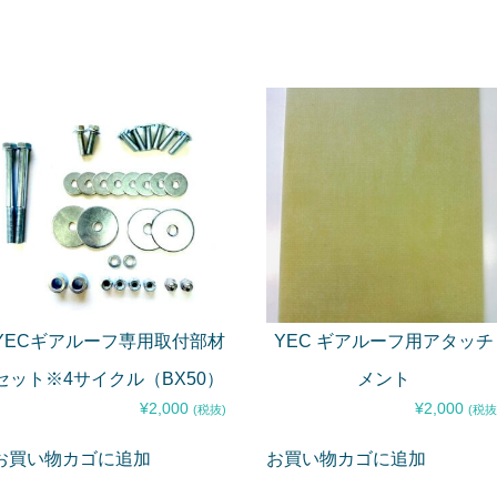
YECギアルーフ専用取付部材
YEC ギアルーフ用アタッチ
セット※4サイクル（BX50）
メント
¥
2,000
¥
2,000
(税抜)
(税抜
お買い物カゴに追加
お買い物カゴに追加