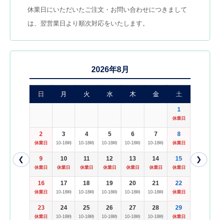
休業日にいただいたご注文・お問い合わせにつきまして
は、翌営業日より順次対応をいたします。
2026年8月
日
月
火
水
木
金
土
1
休業日
2
3
4
5
6
7
8
休業日
10-18時
10-18時
10-18時
10-18時
10-18時
休業日
❮
9
10
11
12
13
14
15
❯
休業日
休業日
休業日
休業日
休業日
休業日
休業日
16
17
18
19
20
21
22
休業日
10-18時
10-18時
10-18時
10-18時
10-18時
休業日
23
24
25
26
27
28
29
休業日
10-18時
10-18時
10-18時
10-18時
10-18時
休業日