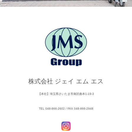
株式会社 ジェイ エム エス
【本社】埼玉県さいたま市南区曲本1-19-3
TEL 048-866-2602 / FAX 048-866-2948