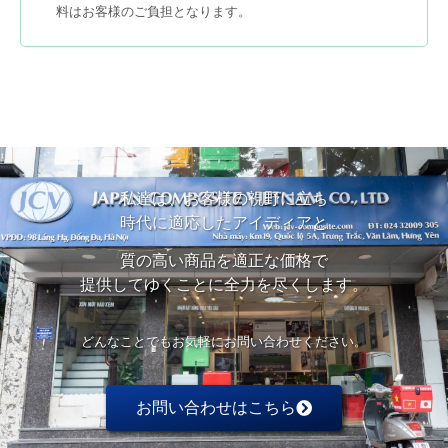
料はお客様のご負担となります。
私達は、お客様の視野に立ち
時代に適応したアイディアと
質の高い商品を適正な価格で
提供してゆくことに全力を尽くします。
どんなことでもお気軽にお問い合わせください。
お問い合わせはこちら