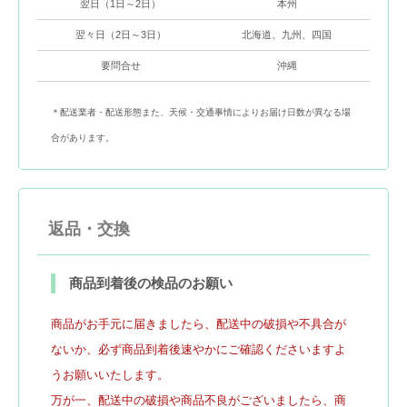
翌日（1日～2日）
本州
翌々日（2日～3日）
北海道、九州、四国
要問合せ
沖縄
＊配送業者・配送形態また、天候・交通事情によりお届け日数が異なる場
合があります。
返品・交換
商品到着後の検品のお願い
商品がお手元に届きましたら、配送中の破損や不具合が
ないか、必ず商品到着後速やかにご確認くださいますよ
うお願いいたします。
万が一、配送中の破損や商品不良がございましたら、商