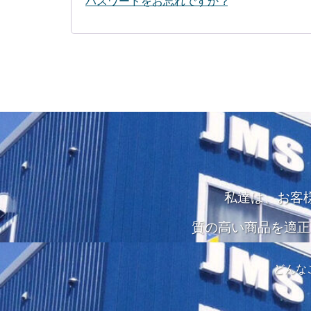
パスワードをお忘れですか ?
私達は、お客
質の高い商品を適正
どんな