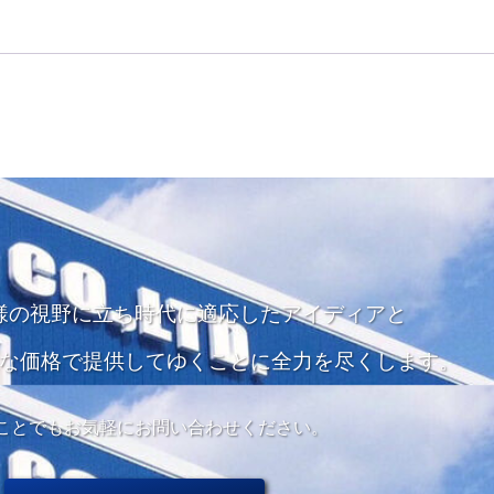
様の視野に立ち
時代に適応したアイディアと
な価格で
提供してゆくことに全力を尽くします。
ことでもお気軽にお問い合わせください。