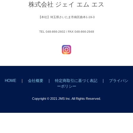
株式会社 ジェイ エム エス
【本社】埼玉県さいたま市南区曲本1-19-3
TEL 048-866-2602 / FAX 048-866-2948
HOME
｜
会社概要
｜
特定商取引に基づく表記
｜
プライバシ
ーポリシー
Copyright © 2021 JMS Inc. All Rights Reserved.