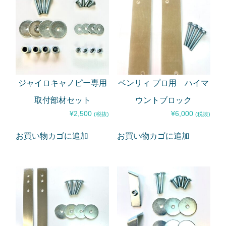
ジャイロキャノピー専用
ベンリィ プロ用 ハイマ
取付部材セット
ウントブロック
¥
2,500
¥
6,000
(税抜)
(税抜)
お買い物カゴに追加
お買い物カゴに追加