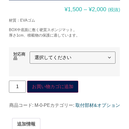
¥
1,500
–
¥
2,000
(税抜)
材質：EVAゴム
BOX中底面に敷く硬質スポンジマット。
厚さ1cm、積載物の保護に適しています。
対応商
品
お買い物カゴに追加
商品コード:
M-0-PE
カテゴリー:
取付部材&オプション
追加情報