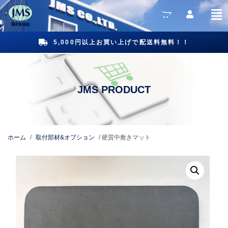
5,000円以上お買い上げで配送料無料！！
ホーム
/
取付部材&オプション
/ 硬質中敷きマット