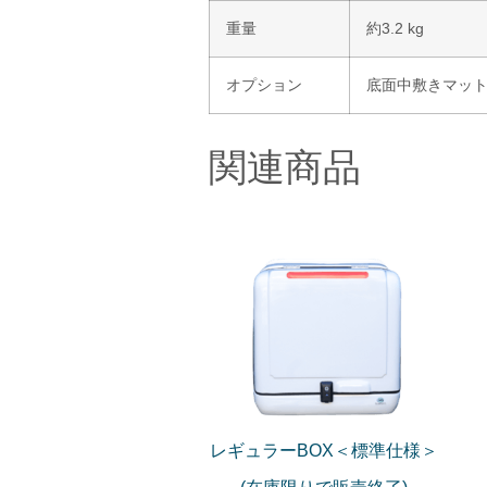
重量
約3.2 kg
オプション
底面中敷きマット 
関連商品
レギュラーBOX＜標準仕様＞