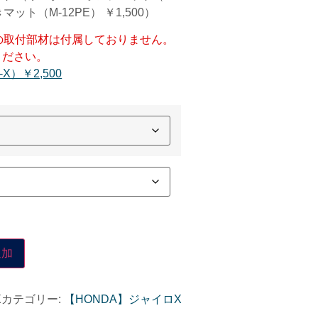
きマット（M-12PE） ￥1,500）
の取付部材は付属しておりません。
ください。
X）￥2,500
追加
X
カテゴリー:
【HONDA】ジャイロX