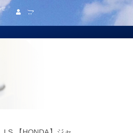
わせ
LS 【HONDA】ジャ