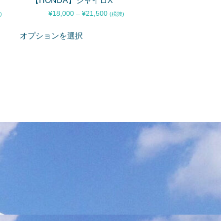
【HONDA】ジャイロX
¥
18,000
–
¥
21,500
)
(税抜)
オプションを選択