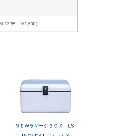
2PE） ￥1,500）
ＮＥWラゲージＢＯＸ LS