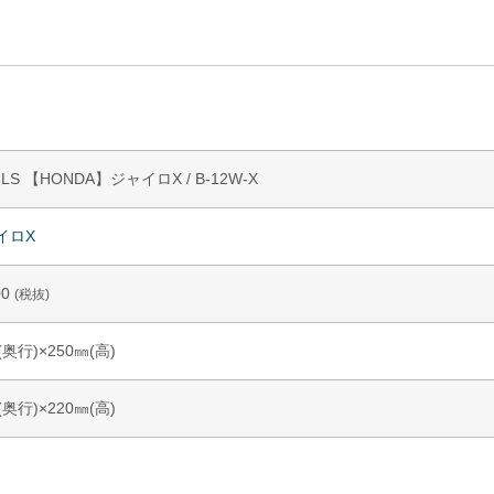
 【HONDA】ジャイロX / B-12W-X
イロX
00
(税抜)
(奥行)×250㎜(高)
(奥行)×220㎜(高)