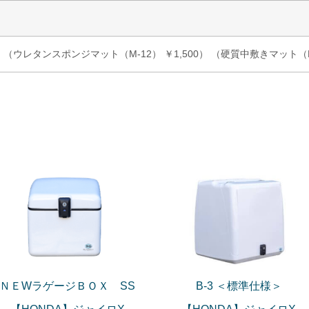
（ウレタンスポンジマット（M-12） ￥1,500） （硬質中敷きマット（M-1
ＮＥWラゲージＢＯＸ SS
B-3 ＜標準仕様＞