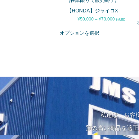
(在庫限りで販売終了)
【HONDA】ジャイロX
¥
50,000
–
¥
73,000
(税抜)
オプションを選択
私達は、お客
質の高い商品を適正