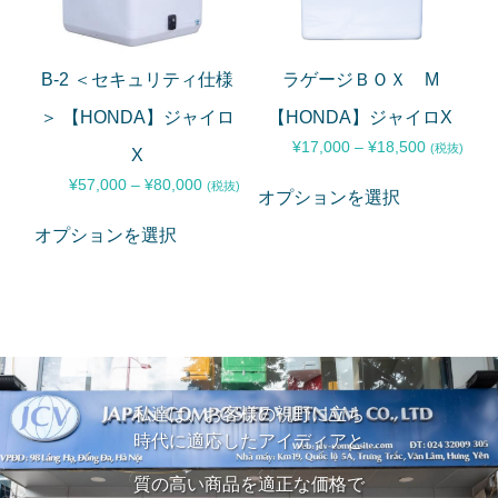
B-2 ＜セキュリティ仕様
ラゲージＢＯＸ M
＞ 【HONDA】ジャイロ
【HONDA】ジャイロX
¥
17,000
–
¥
18,500
(税抜)
X
¥
57,000
–
¥
80,000
(税抜)
オプションを選択
オプションを選択
私達は、お客様の視野に立ち
時代に適応したアイディアと
質の高い商品を適正な価格で