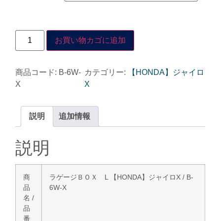
お買い物カゴに追加
商品コード:
B-6W-
カテゴリー:
【HONDA】ジャイロ
X
X
説明
追加情報
説明
商
ラゲージＢＯＸ L 【HONDA】ジャイロX / B-
品
6W-X
名 /
品
番