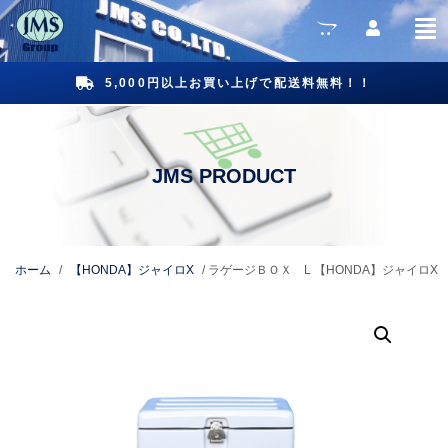
5,000円以上お買い上げで配送料無料！！
ホーム
/
【HONDA】ジャイロX
/ ラゲージＢＯＸ L 【HONDA】ジャイロX