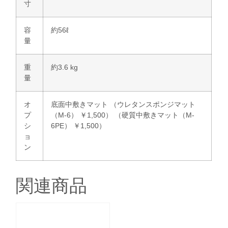
寸
容
約56ℓ
量
重
約3.6 kg
量
オ
底面中敷きマット （ウレタンスポンジマット
プ
（M-6） ￥1,500） （硬質中敷きマット（M-
シ
6PE） ￥1,500）
ョ
ン
関連商品