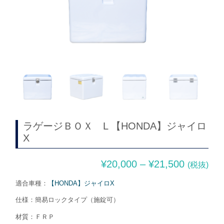
ラゲージＢＯＸ L 【HONDA】ジャイロ
X
¥
20,000
–
¥
21,500
(税抜)
適合車種：
【HONDA】ジャイロX
仕様：簡易ロックタイプ（施錠可）
材質：ＦＲＰ