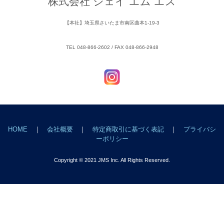
株式会社 ジェイ エム エス
【本社】埼玉県さいたま市南区曲本1-19-3
TEL 048-866-2602 / FAX 048-866-2948
HOME
｜
会社概要
｜
特定商取引に基づく表記
｜
プライバシ
ーポリシー
Copyright © 2021 JMS Inc. All Rights Reserved.