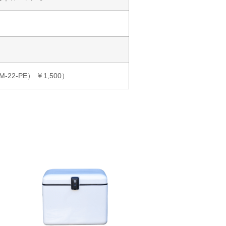
2-PE） ￥1,500）