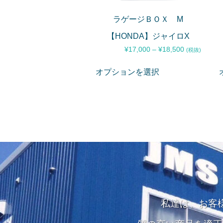
ラゲージＢＯＸ M
【HONDA】ジャイロX
¥
17,000
–
¥
18,500
(税抜)
オプションを選択
私達は、お客