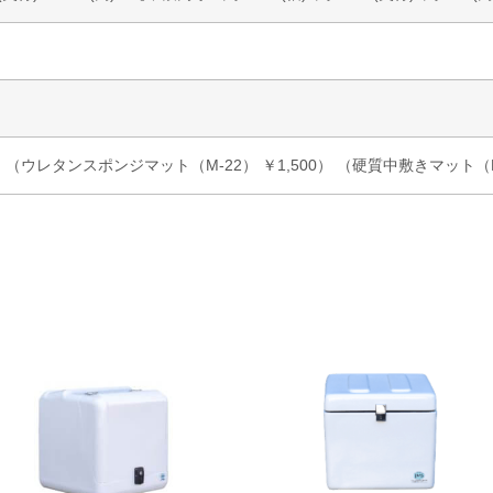
（ウレタンスポンジマット（M-22） ￥1,500） （硬質中敷きマット（M-2