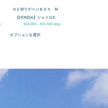
ＮＥWラゲージＢＯＸ M
【HONDA】ジャイロX
¥
18,000
–
¥
21,500
)
(税抜)
オプションを選択