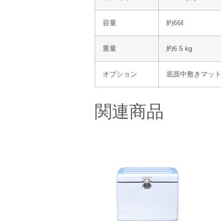
容量
約66ℓ
重量
約6.5 kg
オプション
底面中敷きマット 
関連商品