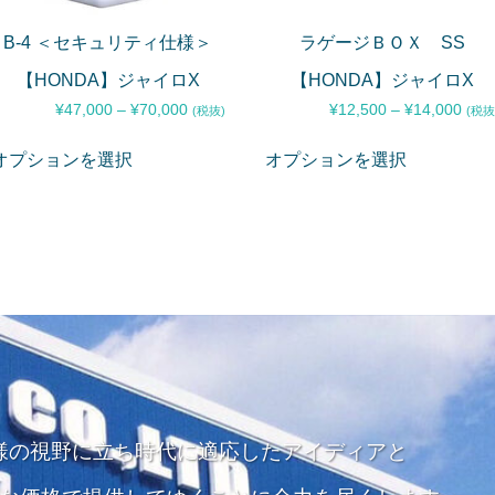
B-4 ＜セキュリティ仕様＞
ラゲージＢＯＸ SS
【HONDA】ジャイロX
【HONDA】ジャイロX
¥
47,000
–
¥
70,000
¥
12,500
–
¥
14,000
(税抜)
(税抜
オプションを選択
オプションを選択
様の視野に立ち
時代に適応したアイディアと