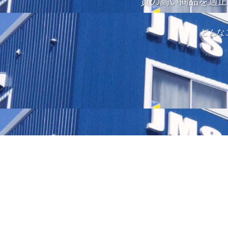
質の高い商品を適正
どんな