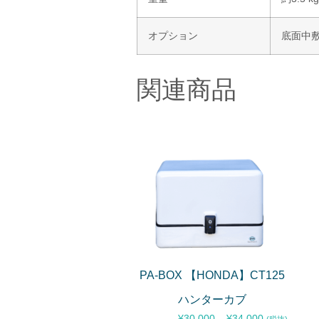
オプション
底面中敷
関連商品
PA-BOX 【HONDA】CT125
ハンターカブ
¥
30,000
–
¥
34,000