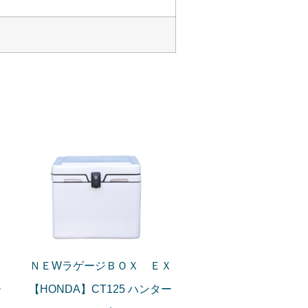
ＮＥWラゲージＢＯＸ ＥＸ
ー
【HONDA】CT125 ハンター