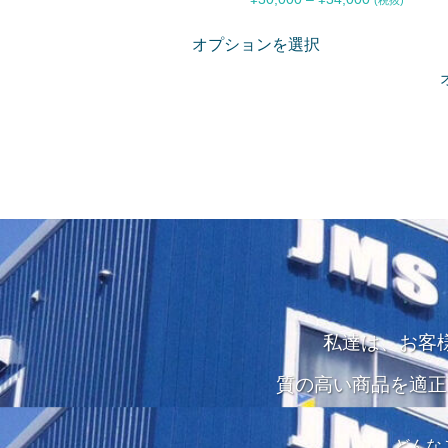
(税抜)
オプションを選択
私達は、お客
質の高い商品を適正
どんな