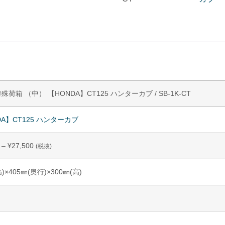
荷箱 （中） 【HONDA】CT125 ハンターカブ / SB-1K-CT
DA】CT125 ハンターカブ
–
¥
27,500
(税抜)
幅)×405㎜(奥行)×300㎜(高)