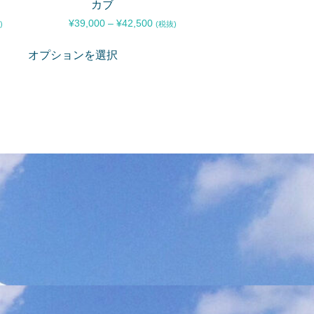
カブ
¥
39,000
–
¥
42,500
)
(税抜)
オプションを選択