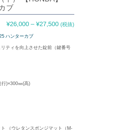
ーカブ
¥
26,000
–
¥
27,500
(税抜)
125 ハンターカブ
ュリティを向上させた錠前（鍵番号
行)×300㎜(高)
ト （ウレタンスポンジマット（M-