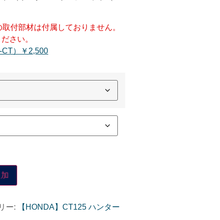
の取付部材は付属しておりません。
ください。
CT）￥2,500
追加
リー:
【HONDA】CT125 ハンター