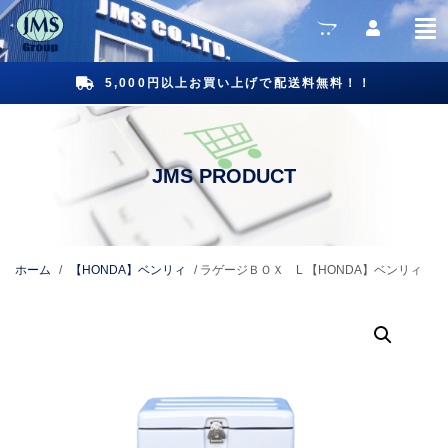
5,000円以上お買い上げで配送料無料！！
ホーム
/
【HONDA】ベンリィ
/ ラゲージＢＯＸ L 【HONDA】ベンリィ