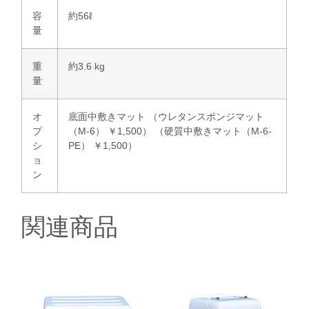
容
約56ℓ
量
重
約3.6 kg
量
オ
底面中敷きマット （ウレタンスポンジマット
プ
（M-6） ￥1,500） （硬質中敷きマット（M-6-
シ
PE） ￥1,500）
ョ
ン
関連商品