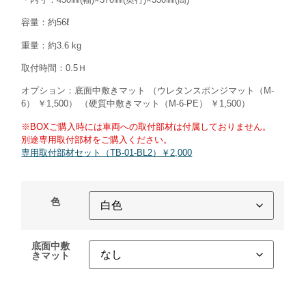
容量：約56ℓ
重量：約3.6 kg
取付時間：0.5Ｈ
オプション：底面中敷きマット （ウレタンスポンジマット（M-
6） ￥1,500） （硬質中敷きマット（M-6-PE） ￥1,500）
※BOXご購入時には車両への取付部材は付属しておりません。
別途専用取付部材をご購入ください。
専用取付部材セット（TB-01-BL2）￥2,000
色
底面中敷
きマット