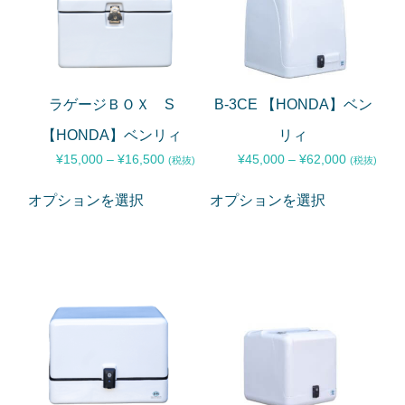
ラゲージＢＯＸ S
B-3CE 【HONDA】ベン
【HONDA】ベンリィ
リィ
¥
15,000
–
¥
16,500
¥
45,000
–
¥
62,000
(税抜)
(税抜)
オプションを選択
オプションを選択