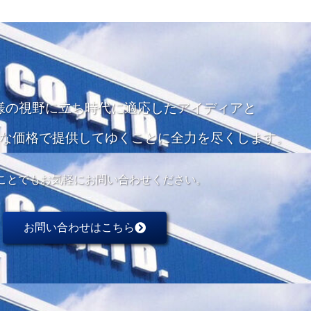
様の視野に立ち
時代に適応したアイディアと
な価格で
提供してゆくことに全力を尽くします。
ことでもお気軽にお問い合わせください。
お問い合わせはこちら