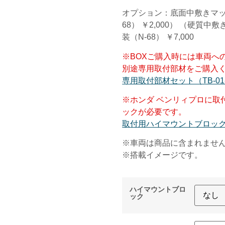
オプション：底面中敷きマッ
68） ￥2,000） （硬質中敷き
装（N-68） ￥7,000
※BOXご購入時には車両へ
別途専用取付部材をご購入
専用取付部材セット（TB-01-B
※ホンダ ベンリィプロに取
ックが必要です。
取付用ハイマウントブロック（H
※車両は商品に含まれませ
※搭載イメージです。
ハイマウントブロ
ック