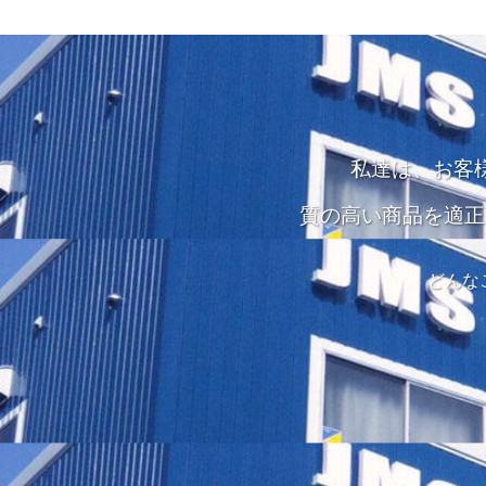
私達は、お客
質の高い商品を適正
どんな