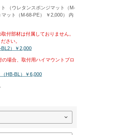
ト （ウレタンスポンジマット（M-
マット（M-68-PE） ￥2,000） 内
の取付部材は付属しておりません。
ください。
L2）￥2,000
付の場合、取付用ハイマウントブロ
B-BL）￥6,000
ん