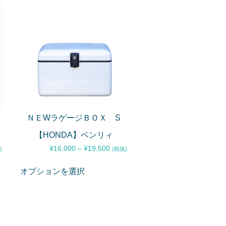
ＮＥWラゲージＢＯＸ S
【HONDA】ベンリィ
¥
16,000
–
¥
19,500
)
(税抜)
オプションを選択