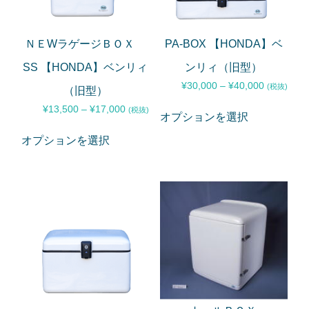
ＮＥWラゲージＢＯＸ
PA-BOX 【HONDA】ベ
SS 【HONDA】ベンリィ
ンリィ（旧型）
¥
30,000
–
¥
40,000
(税抜)
（旧型）
¥
13,500
–
¥
17,000
(税抜)
オプションを選択
オプションを選択