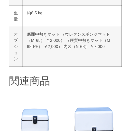
重
約6.5 kg
量
オ
底面中敷きマット （ウレタンスポンジマット
プ
（M-68） ￥2,000） （硬質中敷きマット（M-
シ
68-PE） ￥2,000） 内装（N-68） ￥7,000
ョ
ン
関連商品