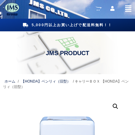
5,000円以上お買い上げで配送料無料！！
ホーム
/
【HONDA】ベンリィ（旧型）
/ キャリーＢＯＸ 【HONDA】ベン
リィ（旧型）