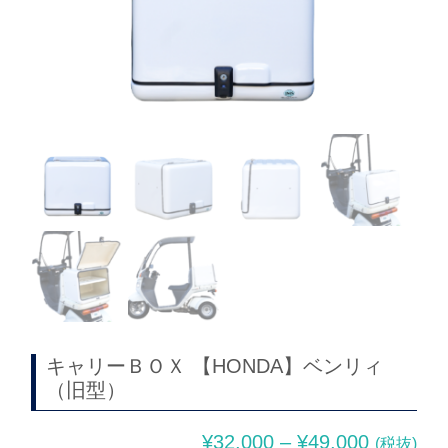
キャリーＢＯＸ 【HONDA】ベンリィ
（旧型）
¥
32,000
–
¥
49,000
(税抜)