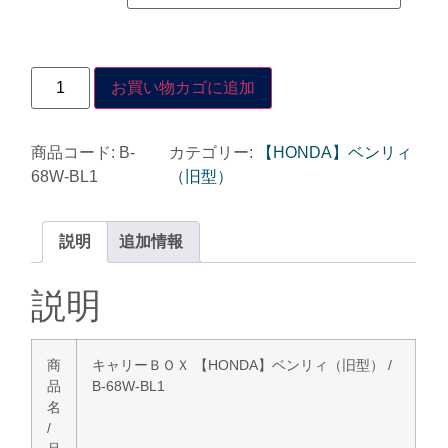
お買い物カゴに追加
商品コード:
B-
カテゴリー:
【HONDA】ベンリィ
68W-BL1
（旧型）
説明
追加情報
説明
商
キャリーＢＯＸ 【HONDA】ベンリィ（旧型） /
品
B-68W-BL1
名
/