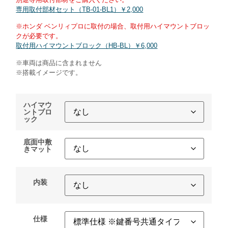
専用取付部材セット（TB-01-BL1）￥2,000
※ホンダ ベンリィプロに取付の場合、取付用ハイマウントブロッ
クが必要です。
取付用ハイマウントブロック（HB-BL）￥6,000
※車両は商品に含まれません
※搭載イメージです。
ハイマウ
ントブロ
ック
底面中敷
きマット
内装
仕様