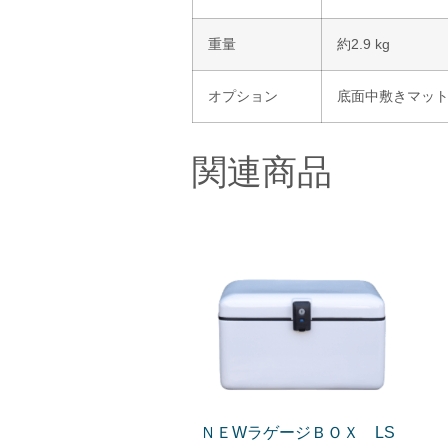
重量
約2.9 kg
オプション
底面中敷きマット 
関連商品
ＮＥWラゲージＢＯＸ LS