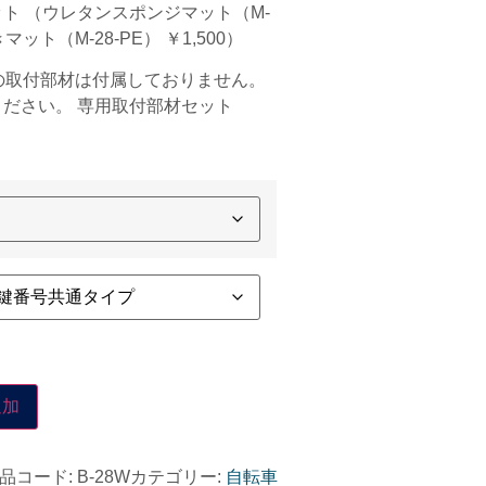
ト （ウレタンスポンジマット（M-
マット（M-28-PE） ￥1,500）
の取付部材は付属しておりません。
ださい。 専用取付部材セット
追加
品コード:
B-28W
カテゴリー:
自転車