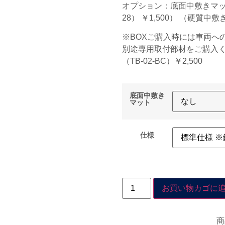
オプション：底面中敷きマッ
28） ￥1,500） （硬質中敷き
※BOXご購入時には車両へ
別途専用取付部材をご購入く
（TB-02-BC）￥2,500
底面中敷き
マット
仕様
お買い物カゴに
商