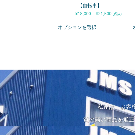
【自転車】
¥
18,000
–
¥
21,500
(税抜)
オプションを選択
私達は、お客
質の高い商品を適正