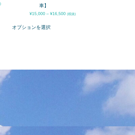
)
車】
¥
15,000
–
¥
16,500
(税抜)
オプションを選択