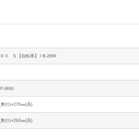
Ｘ S 【自転車】 / B-28W
00
(税抜)
(奥行)×270㎜(高)
(奥行)×250㎜(高)