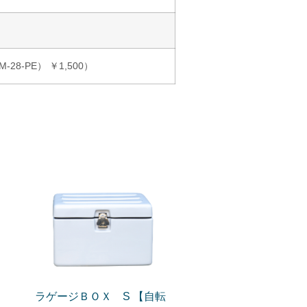
8-PE） ￥1,500）
ラゲージＢＯＸ S 【自転