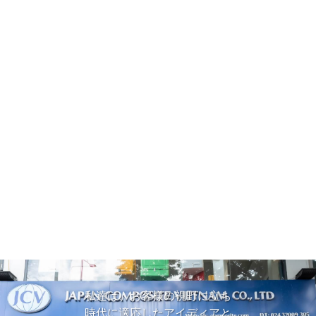
私達は、お客様の視野に立ち
時代に適応したアイディアと